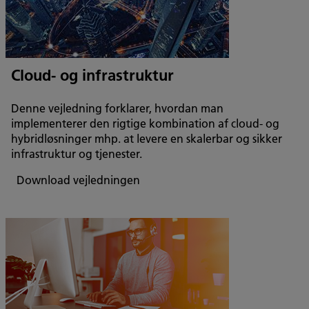
Cloud- og infrastruktur
Denne vejledning forklarer, hvordan man
implementerer den rigtige kombination af cloud- og
hybridløsninger mhp. at levere en skalerbar og sikker
infrastruktur og tjenester.
Download vejledningen