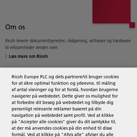
Om os
Ricoh leverer dokumenttjenester, rådgivning, software og hardware
til virksomheder verden over.
Læs mere om Ricoh
Ricoh Europe PLC og dets partnere/Vi bruger cookies
for at sikre optimal funktion og ydeevne, til måling
Forretningsløsninger
af antal visninger og for at forstå, hvordan brugerne
navigerer på webstedet. Dette giver os mulighed for
at forbedre dit besøg på webstedet og tilbyde dig
Produkter og services
personligt relevante reklamer baseret på din
navigation på webstedet samt profil. Ved at klikke
på "Accepter alle cookies" giver du dit samtykke til,
Support & Kontakt
at der må anvendes cookies på din enhed til disse
formål. Ved at klikke på "Afvis alle" afviser du alle