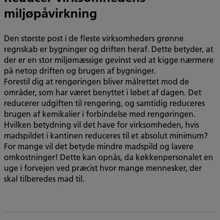
miljøpåvirkning
Den største post i de fleste virksomheders grønne
regnskab er bygninger og driften heraf. Dette betyder, at
der er en stor miljømæssige gevinst ved at kigge nærmere
på netop driften og brugen af bygninger.
Forestil dig at rengøringen bliver målrettet mod de
områder, som har været benyttet i løbet af dagen. Det
reducerer udgiften til rengøring, og samtidig reduceres
brugen af kemikalier i forbindelse med rengøringen.
Hvilken betydning vil det have for virksomheden, hvis
madspildet i kantinen reduceres til et absolut minimum?
For mange vil det betyde mindre madspild og lavere
omkostninger! Dette kan opnås, da køkkenpersonalet en
uge i forvejen ved præcist hvor mange mennesker, der
skal tilberedes mad til.