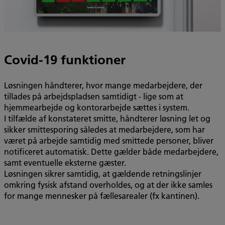
Covid-19 funktioner
Løsningen håndterer, hvor mange medarbejdere, der
tillades på arbejdspladsen samtidigt - lige som at
hjemmearbejde og kontorarbejde sættes i system.
I tilfælde af konstateret smitte, håndterer løsning let og
sikker smittesporing således at medarbejdere, som har
været på arbejde samtidig med smittede personer, bliver
notificeret automatisk. Dette gælder både medarbejdere,
samt eventuelle eksterne gæster.
Løsningen sikrer samtidig, at gældende retningslinjer
omkring fysisk afstand overholdes, og at der ikke samles
for mange mennesker på fællesarealer (fx kantinen).