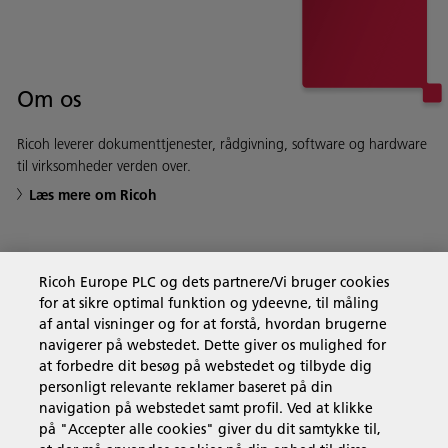
Om os
Ricoh leverer dokumenttjenester, rådgivning, software og hardware
til virksomheder verden over.
Læs mere om Ricoh
Ricoh Europe PLC og dets partnere/Vi bruger cookies
Forretningsløsninger
for at sikre optimal funktion og ydeevne, til måling
af antal visninger og for at forstå, hvordan brugerne
navigerer på webstedet. Dette giver os mulighed for
Produkter og services
at forbedre dit besøg på webstedet og tilbyde dig
personligt relevante reklamer baseret på din
navigation på webstedet samt profil. Ved at klikke
Support & Kontakt
på "Accepter alle cookies" giver du dit samtykke til,