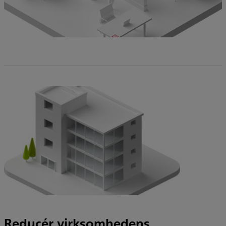
Reducér virksomhedens