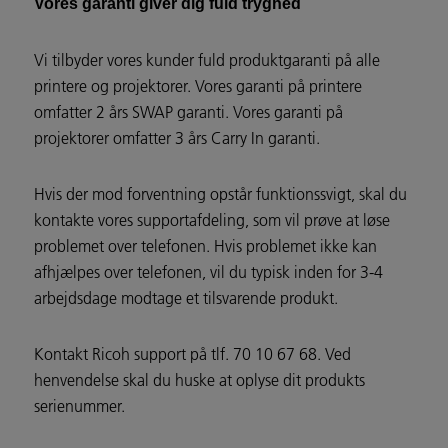
Vores garanti giver dig fuld tryghed
Vi tilbyder vores kunder fuld produktgaranti på alle
printere og projektorer. Vores garanti på printere
omfatter 2 års SWAP garanti. Vores garanti på
projektorer omfatter 3 års Carry In garanti.
Hvis der mod forventning opstår funktionssvigt, skal du
kontakte vores supportafdeling, som vil prøve at løse
problemet over telefonen. Hvis problemet ikke kan
afhjælpes over telefonen, vil du typisk inden for 3-4
arbejdsdage modtage et tilsvarende produkt.
Kontakt Ricoh support på tlf. 70 10 67 68. Ved
henvendelse skal du huske at oplyse dit produkts
serienummer.