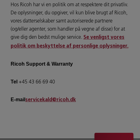
Hos Ricoh har vi en politik om at respektere dit privatliv.
De oplysninger, du opgiver, vil kun blive brugt af Ricoh,
vores datterselskaber samt autoriserede partnere
(og/eller agenter, som handler på vegne af disse) for at
give dig den bedst mulige service.
Se venligst vores
politik om beskyttelse af personlige oplysninger.
Ricoh Support & Warranty
+45 43 66 69 40
Tel
E-mail
servicekald@ricoh.dk