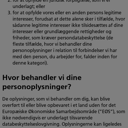
underlagt; eller
for at opfylde vores eller en anden persons legitime
interesser, forudsat at dette alene sker i tilfælde, hvor
sådanne legitime interesser ikke tilsidesættes af dine
interesser eller grundlæggende rettigheder og
friheder, som kræver persondatabeskyttelse (de
fleste tilfælde, hvor vi behandler dine
personoplysninger i relation til forbindelser vi har
med den person, du arbejder for, falder inden for
denne kategori).
Hvor behandler vi dine
personoplysninger?
De oplysninger, som vi behandler om dig, kan blive
overført til eller blive opbevaret i et land uden for det
Europæiske Økonomiske Samarbejdsområde (”EØS”), som
ikke nødvendigvis er underlagt tilsvarende
databeskyttelseslovgivning. Oplysningerne kan ligeledes