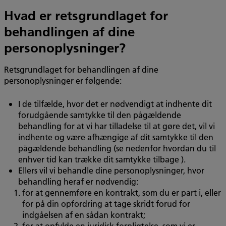
Hvad er retsgrundlaget for
behandlingen af dine
personoplysninger?
Retsgrundlaget for behandlingen af dine
personoplysninger er følgende:
I de tilfælde, hvor det er nødvendigt at indhente dit
forudgående samtykke til den pågældende
behandling for at vi har tilladelse til at gøre det, vil vi
indhente og være afhængige af dit samtykke til den
pågældende behandling (se nedenfor hvordan du til
enhver tid kan trække dit samtykke tilbage ).
Ellers vil vi behandle dine personoplysninger, hvor
behandling heraf er nødvendig:
for at gennemføre en kontrakt, som du er part i, eller
for på din opfordring at tage skridt forud for
indgåelsen af en sådan kontrakt;
for at opfylde en juridisk forpligtelse, som vi er