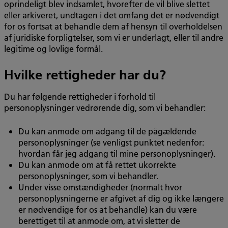
oprindeligt blev indsamlet, hvorefter de vil blive slettet
eller arkiveret, undtagen i det omfang det er nødvendigt
for os fortsat at behandle dem af hensyn til overholdelsen
af juridiske forpligtelser, som vi er underlagt, eller til andre
legitime og lovlige formål.
Hvilke rettigheder har du?
Du har følgende rettigheder i forhold til
personoplysninger vedrørende dig, som vi behandler:
Du kan anmode om adgang til de pågældende
personoplysninger (se venligst punktet nedenfor:
hvordan får jeg adgang til mine personoplysninger).
Du kan anmode om at få rettet ukorrekte
personoplysninger, som vi behandler.
Under visse omstændigheder (normalt hvor
personoplysningerne er afgivet af dig og ikke længere
er nødvendige for os at behandle) kan du være
berettiget til at anmode om, at vi sletter de