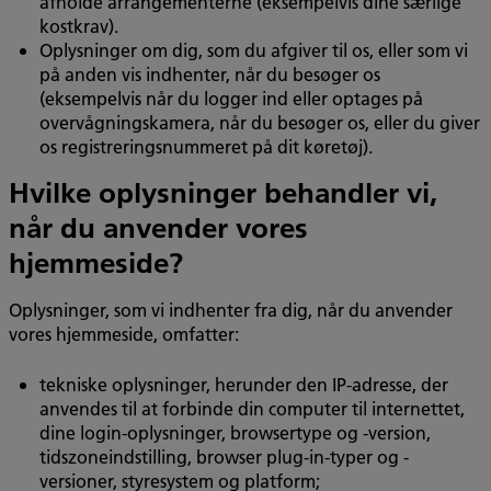
afholde arrangementerne (eksempelvis dine særlige
kostkrav).
Oplysninger om dig, som du afgiver til os, eller som vi
på anden vis indhenter, når du besøger os
(eksempelvis når du logger ind eller optages på
overvågningskamera, når du besøger os, eller du giver
os registreringsnummeret på dit køretøj).
Hvilke oplysninger behandler vi,
når du anvender vores
hjemmeside?
Oplysninger, som vi indhenter fra dig, når du anvender
vores hjemmeside, omfatter:
tekniske oplysninger, herunder den IP-adresse, der
anvendes til at forbinde din computer til internettet,
dine login-oplysninger, browsertype og -version,
tidszoneindstilling, browser plug-in-typer og -
versioner, styresystem og platform;