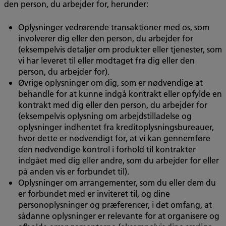
den person, du arbejder for, herunder:
Oplysninger vedrørende transaktioner med os, som
involverer dig eller den person, du arbejder for
(eksempelvis detaljer om produkter eller tjenester, som
vi har leveret til eller modtaget fra dig eller den
person, du arbejder for).
Øvrige oplysninger om dig, som er nødvendige at
behandle for at kunne indgå kontrakt eller opfylde en
kontrakt med dig eller den person, du arbejder for
(eksempelvis oplysning om arbejdstilladelse og
oplysninger indhentet fra kreditoplysningsbureauer,
hvor dette er nødvendigt for, at vi kan gennemføre
den nødvendige kontrol i forhold til kontrakter
indgået med dig eller andre, som du arbejder for eller
på anden vis er forbundet til).
Oplysninger om arrangementer, som du eller dem du
er forbundet med er inviteret til, og dine
personoplysninger og præferencer, i det omfang, at
sådanne oplysninger er relevante for at organisere og