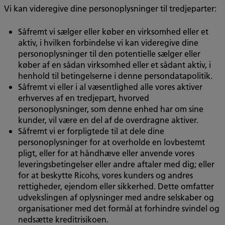
Vi kan videregive dine personoplysninger til tredjeparter:
Såfremt vi sælger eller køber en virksomhed eller et
aktiv, i hvilken forbindelse vi kan videregive dine
personoplysninger til den potentielle sælger eller
køber af en sådan virksomhed eller et sådant aktiv, i
henhold til betingelserne i denne persondatapolitik.
Såfremt vi eller i al væsentlighed alle vores aktiver
erhverves af en tredjepart, hvorved
personoplysninger, som denne enhed har om sine
kunder, vil være en del af de overdragne aktiver.
Såfremt vi er forpligtede til at dele dine
personoplysninger for at overholde en lovbestemt
pligt, eller for at håndhæve eller anvende vores
leveringsbetingelser eller andre aftaler med dig; eller
for at beskytte Ricohs, vores kunders og andres
rettigheder, ejendom eller sikkerhed. Dette omfatter
udvekslingen af oplysninger med andre selskaber og
organisationer med det formål at forhindre svindel og
nedsætte kreditrisikoen.