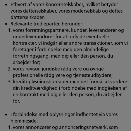
Ethvert af vores koncernselskaber, hvilket betyder
vores datterselskaber, vores moderselskab og dettes
datterselskaber.
Relevante tredjeparter, herunder:
vores forretningspartnere, kunder, leverandører og
underleverandører for at opfylde eventuelle
kontrakter, vi indgår eller andre transaktioner, som vi
foretager i forbindelse med den almindelige
forretningsgang, med dig eller den person, du
arbejder for;
vores revisor, juridiske rådgivere og øvrige
professionelle rådgivere og tjenesteudbydere;
kreditoplysningsbureauer med det formål at vurdere
din kreditværdighed i forbindelse med indgåelsen af
en kontrakt med dig eller den person, du arbejder
for.
I forbindelse med oplysninger indhentet via vores
hjemmeside:
vores annoncører og annonceringsnetværk, som