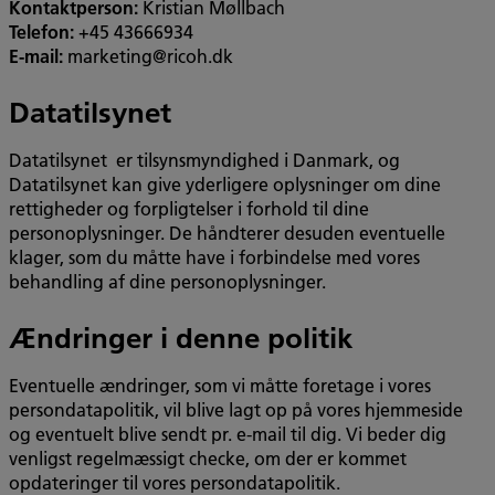
Kontaktperson:
Kristian Møllbach
Telefon:
+45 43666934
E-mail:
marketing@ricoh.dk
Datatilsynet
Datatilsynet er tilsynsmyndighed i Danmark, og
Datatilsynet kan give yderligere oplysninger om dine
rettigheder og forpligtelser i forhold til dine
personoplysninger. De håndterer desuden eventuelle
klager, som du måtte have i forbindelse med vores
behandling af dine personoplysninger.
Ændringer i denne politik
Eventuelle ændringer, som vi måtte foretage i vores
persondatapolitik, vil blive lagt op på vores hjemmeside
og eventuelt blive sendt pr. e-mail til dig. Vi beder dig
venligst regelmæssigt checke, om der er kommet
opdateringer til vores persondatapolitik.