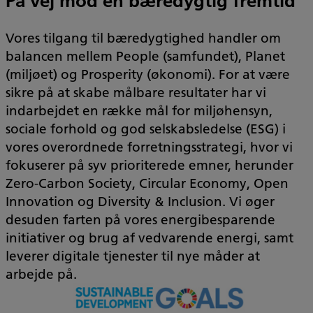
På vej mod en bæredygtig fremtid
Vores tilgang til bæredygtighed handler om
balancen mellem People (samfundet), Planet
(miljøet) og Prosperity (økonomi). For at være
sikre på at skabe målbare resultater har vi
indarbejdet en række mål for miljøhensyn,
sociale forhold og god selskabsledelse (ESG) i
vores overordnede forretningsstrategi, hvor vi
fokuserer på syv prioriterede emner, herunder
Zero-Carbon Society, Circular Economy, Open
Innovation og Diversity & Inclusion. Vi øger
desuden farten på vores energibesparende
initiativer og brug af vedvarende energi, samt
leverer digitale tjenester til nye måder at
arbejde på.