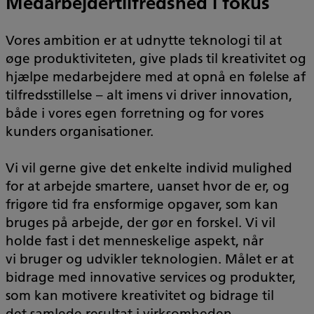
Medarbejdertilfredshed i fokus
Vores ambition er at udnytte teknologi til at
øge produktiviteten, give plads til kreativitet og
hjælpe medarbejdere med at opnå en følelse af
tilfredsstillelse – alt imens vi driver innovation,
både i vores egen forretning og for vores
kunders organisationer.
Vi vil gerne give det enkelte individ mulighed
for at arbejde smartere, uanset hvor de er, og
frigøre tid fra ensformige opgaver, som kan
bruges på arbejde, der gør en forskel. Vi vil
holde fast i det menneskelige aspekt, når
vi bruger og udvikler teknologien. Målet er at
bidrage med innovative services og produkter,
som kan motivere kreativitet og bidrage til
det samlede resultat i virksomheden.