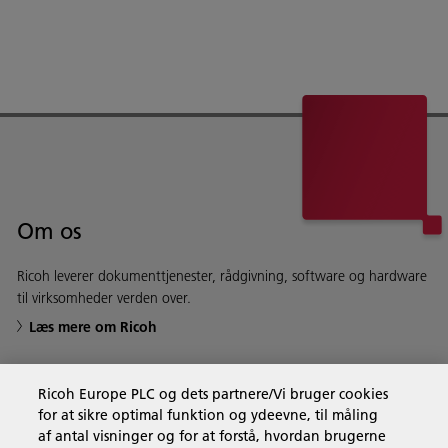
Om os
Ricoh leverer dokumenttjenester, rådgivning, software og hardware
til virksomheder verden over.
Læs mere om Ricoh
Ricoh Europe PLC og dets partnere/Vi bruger cookies
for at sikre optimal funktion og ydeevne, til måling
Forretningsløsninger
af antal visninger og for at forstå, hvordan brugerne