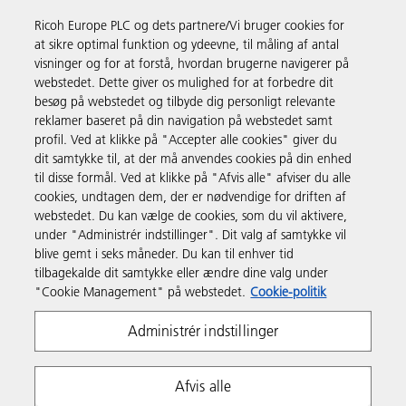
Ricoh Europe PLC og dets partnere/Vi bruger cookies for
Forretningsløsninger
at sikre optimal funktion og ydeevne, til måling af antal
visninger og for at forstå, hvordan brugerne navigerer på
webstedet. Dette giver os mulighed for at forbedre dit
Produkter og services
besøg på webstedet og tilbyde dig personligt relevante
reklamer baseret på din navigation på webstedet samt
profil. Ved at klikke på "Accepter alle cookies" giver du
Support & Kontakt
dit samtykke til, at der må anvendes cookies på din enhed
til disse formål. Ved at klikke på "Afvis alle" afviser du alle
cookies, undtagen dem, der er nødvendige for driften af
Ressourcer
webstedet. Du kan vælge de cookies, som du vil aktivere,
under "Administrér indstillinger". Dit valg af samtykke vil
blive gemt i seks måneder. Du kan til enhver tid
Følg os
tilbagekalde dit samtykke eller ændre dine valg under
"Cookie Management" på webstedet.
Cookie-politik
Administrér indstillinger
Afvis alle