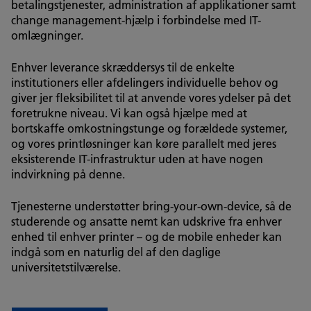
betalingstjenester, administration af applikationer samt
change management-hjælp i forbindelse med IT-
omlægninger.
Enhver leverance skræddersys til de enkelte
institutioners eller afdelingers individuelle behov og
giver jer fleksibilitet til at anvende vores ydelser på det
foretrukne niveau. Vi kan også hjælpe med at
bortskaffe omkostningstunge og forældede systemer,
og vores printløsninger kan køre parallelt med jeres
eksisterende IT-infrastruktur uden at have nogen
indvirkning på denne.
Tjenesterne understøtter bring-your-own-device, så de
studerende og ansatte nemt kan udskrive fra enhver
enhed til enhver printer – og de mobile enheder kan
indgå som en naturlig del af den daglige
universitetstilværelse.