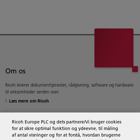
Om os
Ricoh leverer dokumenttjenester, rådgivning, software og hardware
til virksomheder verden over.
Læs mere om Ricoh
Ricoh Europe PLC og dets partnere/Vi bruger cookies
for at sikre optimal funktion og ydeevne, til måling
Forretningsløsninger
af antal visninger og for at forstå, hvordan brugerne