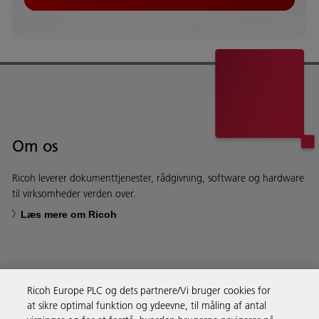
Om os
Ricoh leverer dokumenttjenester, rådgivning, software og hardware
til virksomheder verden over.
Læs mere om Ricoh
Ricoh Europe PLC og dets partnere/Vi bruger cookies for
Forretningsløsninger
at sikre optimal funktion og ydeevne, til måling af antal