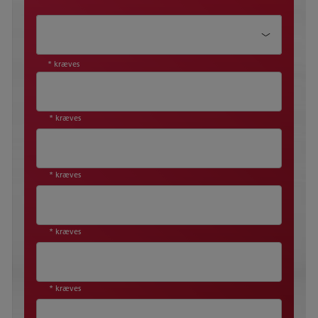
Emne*
* kræves
* kræves
* kræves
* kræves
* kræves