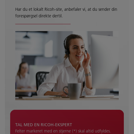
Har du et lokalt Ricoh-site, anbefaler vi, at du sender din
forespørgsel direkte dertil.
TAL MED EN RICOH-EKSPERT
Felter markeret med en stjerne (*) skal altid udfyldes.