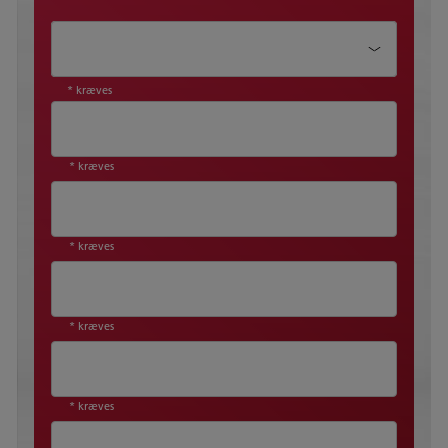
Emne*
* kræves
* kræves
* kræves
* kræves
* kræves