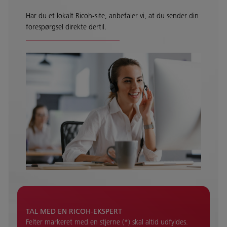
Har du et lokalt Ricoh-site, anbefaler vi, at du sender din
forespørgsel direkte dertil.
TAL MED EN RICOH-EKSPERT
Felter markeret med en stjerne (*) skal altid udfyldes.