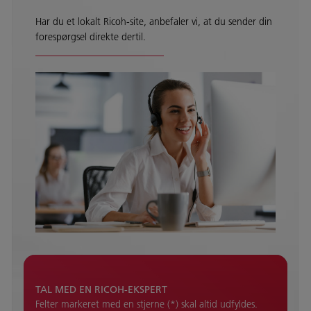
Har du et lokalt Ricoh-site, anbefaler vi, at du sender din
forespørgsel direkte dertil.
TAL MED EN RICOH-EKSPERT
Felter markeret med en stjerne (*) skal altid udfyldes.