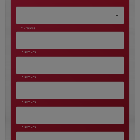
Emne*
* kræves
* kræves
* kræves
* kræves
* kræves