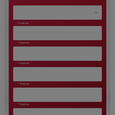
Emne*
* kræves
* kræves
* kræves
* kræves
* kræves