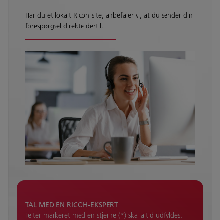
Har du et lokalt Ricoh-site, anbefaler vi, at du sender din
forespørgsel direkte dertil.
TAL MED EN RICOH-EKSPERT
Felter markeret med en stjerne (*) skal altid udfyldes.