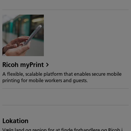
Ricoh myPrint
A flexible, scalable platform that enables secure mobile
printing for mobile workers and guests.
Lokation
Vælg land og region for at finde forhandlere og Ricoh i