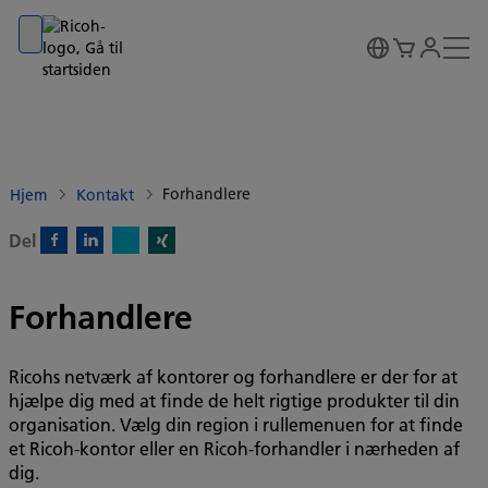
Go to banner
Go to content
Go to footer
Forhandlere
Hjem
Kontakt
Del
X)
Facebook)
Linkedin)
Xing)
Forhandlere
Ricohs netværk af kontorer og forhandlere er der for at
hjælpe dig med at finde de helt rigtige produkter til din
organisation. Vælg din region i rullemenuen for at finde
et Ricoh-kontor eller en Ricoh-forhandler i nærheden af
dig.