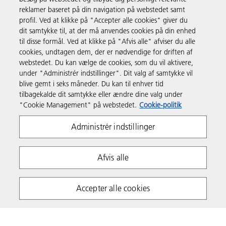
reklamer baseret på din navigation på webstedet samt
profil. Ved at klikke på "Accepter alle cookies" giver du
Support & Kontakt
dit samtykke til, at der må anvendes cookies på din enhed
til disse formål. Ved at klikke på "Afvis alle" afviser du alle
cookies, undtagen dem, der er nødvendige for driften af
Ressourcer
webstedet. Du kan vælge de cookies, som du vil aktivere,
under "Administrér indstillinger". Dit valg af samtykke vil
blive gemt i seks måneder. Du kan til enhver tid
Følg os
tilbagekalde dit samtykke eller ændre dine valg under
"Cookie Management" på webstedet.
Cookie-politik
Administrér indstillinger
Afvis alle
Fortrolighedserklæring
Anvendelsesvilkår
Accepter alle cookies
Politik om cookies
Whistleblowing Policy
Copyright 2026 Ricoh. Alle rettigheder forbeholdes.