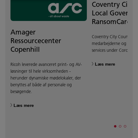
Coventry City 
Local Govern
RansomCare
Amager
Coventry City Council be
Ressourcecenter
medarbejderne og opreth
Copenhill
services under Coronap
Læs mere
Ricoh leverede avanceret print- og AV-
løsninger til hele virksomheden -
herunder dynamiske mødelokaler, der
benyttes af både af personale og
besøgende.
Læs mere