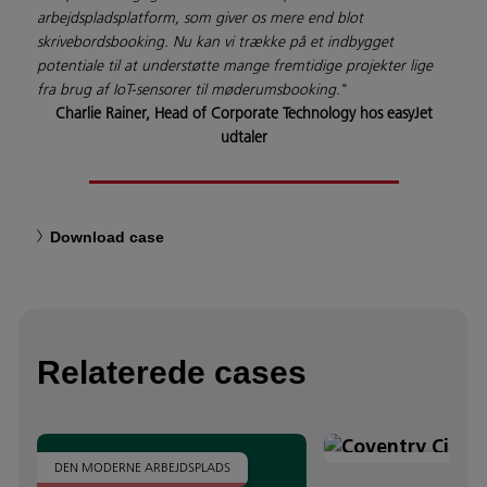
arbejdspladsplatform, som giver os mere end blot
skrivebordsbooking. Nu kan vi trække på et indbygget
potentiale til at understøtte mange fremtidige projekter lige
fra brug af IoT-sensorer til møderumsbooking.
"
Charlie Rainer, Head of Corporate Technology hos easyJet
udtaler
Download case
Relaterede cases
DEN MODERNE ARBEJDSPLADS
SIKKERHED & CLOUD